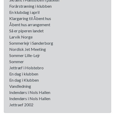
Forårstræning i klubben
En klubdag i april
Klargøring til Åbent hus
Åbent hus arrangement
Så er piperen landet
Larvik Norge
Sommerlejr i Sønderborg
Nordisk Jet Meeting
Sommer Lille-Lejr
Sommer
Jettræf i Holstebro
En dag i klubben
En dag i Klubben
Vandledning
Indendørs i Nols Hallen
Indendørs i Nols Hallen
Jettraef 2002