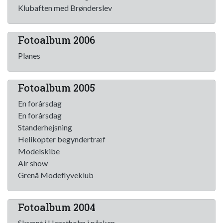
Klubaften med Brønderslev
Fotoalbum 2006
Planes
Fotoalbum 2005
En forårsdag
En forårsdag
Standerhejsning
Helikopter begyndertræf
Modelskibe
Air show
Grenå Modeflyveklub
Fotoalbum 2004
Skrænt i Hanstholm i påsken