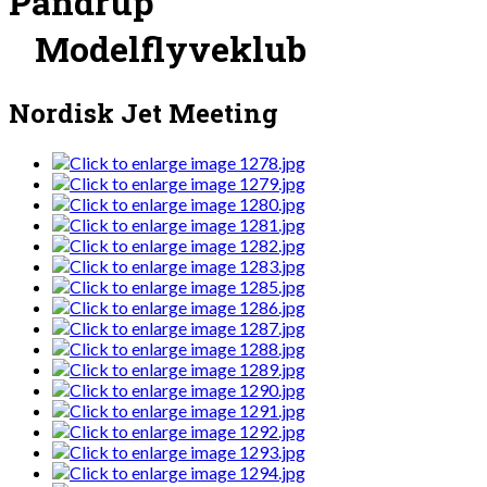
Pandrup
Modelflyveklub
Nordisk Jet Meeting