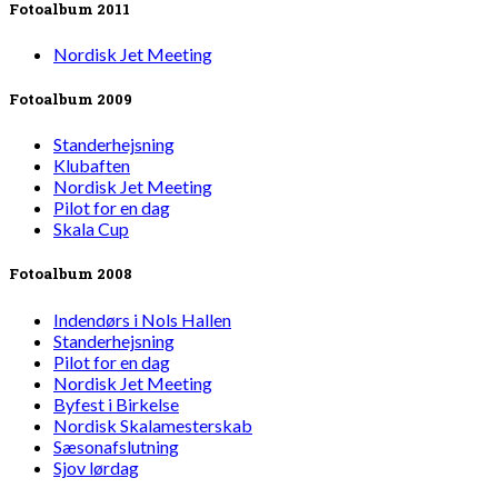
Fotoalbum 2011
Nordisk Jet Meeting
Fotoalbum 2009
Standerhejsning
Klubaften
Nordisk Jet Meeting
Pilot for en dag
Skala Cup
Fotoalbum 2008
Indendørs i Nols Hallen
Standerhejsning
Pilot for en dag
Nordisk Jet Meeting
Byfest i Birkelse
Nordisk Skalamesterskab
Sæsonafslutning
Sjov lørdag