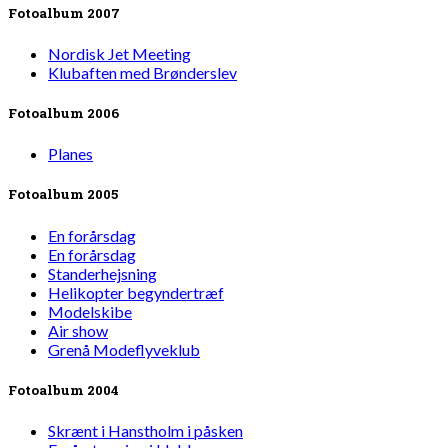
Fotoalbum 2007
Nordisk Jet Meeting
Klubaften med Brønderslev
Fotoalbum 2006
Planes
Fotoalbum 2005
En forårsdag
En forårsdag
Standerhejsning
Helikopter begyndertræf
Modelskibe
Air show
Grenå Modeflyveklub
Fotoalbum 2004
Skrænt i Hanstholm i påsken